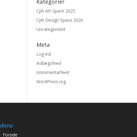
Kategorier
Cph Art Space 2025
Cph Design Space 2026
Uncategorized
Meta
Log ind
Indlægsfeed
Kommentarfeed
WordPress.org
Menu
Forside