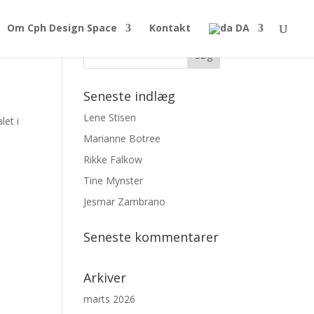
Om Cph Design Space
Kontakt
DA
Seneste indlæg
Lene Stisen
let i
Marianne Botree
Rikke Falkow
Tine Mynster
Jesmar Zambrano
Seneste kommentarer
Arkiver
marts 2026