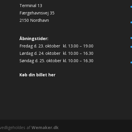
Terminal 13
Færgehavnsvej 35
2150 Nordhavn
Åbningstider:
Fredag d. 23. oktober
kl. 13.00 – 19.00
Lørdag d. 24. oktober
kl. 10.00 – 16.30
Søndag d. 25. oktober
kl. 10.00 – 16.30
Køb din billet her
vedligeholdes af
Wemaker.dk