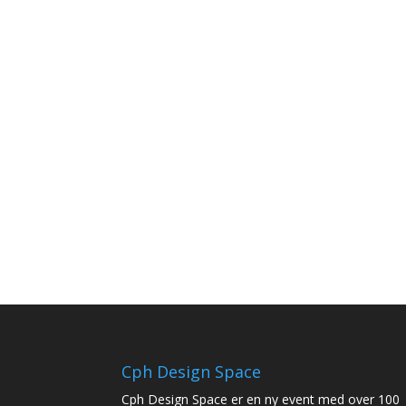
Cph Design Space
Cph Design Space er en ny event med over 100