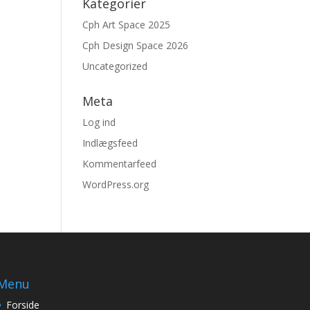
Kategorier
Cph Art Space 2025
Cph Design Space 2026
Uncategorized
Meta
Log ind
Indlægsfeed
Kommentarfeed
WordPress.org
Menu
Forside