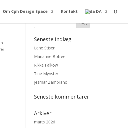
Om Cph Design Space
Kontakt
DA
Seneste indlæg
un
Lene Stisen
ver
Marianne Botree
Rikke Falkow
Tine Mynster
Jesmar Zambrano
Seneste kommentarer
Arkiver
marts 2026