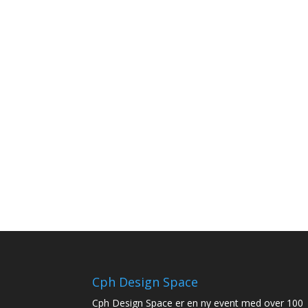
Cph Design Space
Cph Design Space er en ny event med over 100