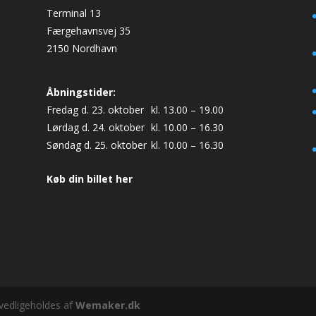
Terminal 13
Færgehavnsvej 35
2150 Nordhavn
Åbningstider:
Fredag d. 23. oktober
kl. 13.00 – 19.00
Lørdag d. 24. oktober
kl. 10.00 – 16.30
Søndag d. 25. oktober
kl. 10.00 – 16.30
Køb din billet her
vedligeholdes af
Wemaker.dk