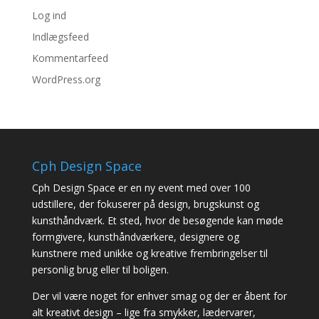
Log ind
Indlægsfeed
Kommentarfeed
WordPress.org
Cph Design Space
Cph Design Space er en ny event med over 100
udstillere, der fokuserer på design, brugskunst og
kunsthåndværk. Et sted, hvor de besøgende kan møde
formgivere, kunsthåndværkere, designere og
kunstnere med unikke og kreative frembringelser til
personlig brug eller til boligen.
Der vil være noget for enhver smag og der er åbent for
alt kreativt design – lige fra smykker, lædervarer,