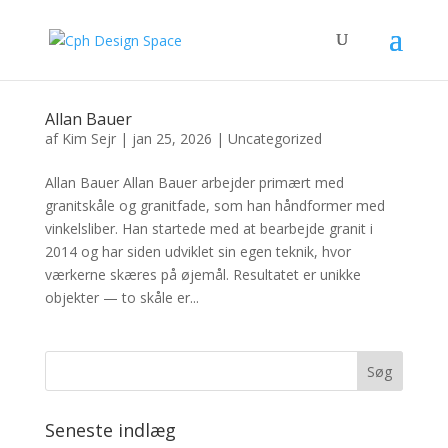
Allan Bauer
af
Kim Sejr
|
jan 25, 2026
|
Uncategorized
Allan Bauer Allan Bauer arbejder primært med
granitskåle og granitfade, som han håndformer med
vinkelsliber. Han startede med at bearbejde granit i
2014 og har siden udviklet sin egen teknik, hvor
værkerne skæres på øjemål. Resultatet er unikke
objekter — to skåle er...
Seneste indlæg