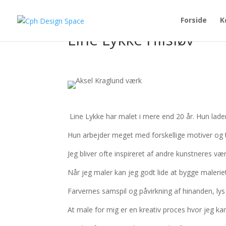
Forside
K
Line Lykke Hilsløv
Line Lykke har malet i mere end 20 år. Hun lader 
Hun arbejder meget med forskellige motiver og til
Jeg bliver ofte inspireret af andre kunstneres vær
Når jeg maler kan jeg godt lide at bygge malerie
Farvernes samspil og påvirkning af hinanden, lys
At male for mig er en kreativ proces hvor jeg ka