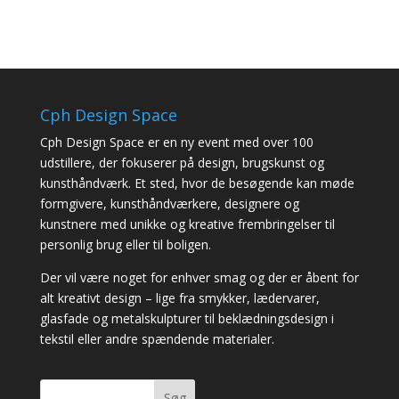
Cph Design Space
Cph Design Space er en ny event med over 100
udstillere, der fokuserer på design, brugskunst og
kunsthåndværk. Et sted, hvor de besøgende kan møde
formgivere, kunsthåndværkere, designere og
kunstnere med unikke og kreative frembringelser til
personlig brug eller til boligen.
Der vil være noget for enhver smag og der er åbent for
alt kreativt design – lige fra smykker, lædervarer,
glasfade og metalskulpturer til beklædningsdesign i
tekstil eller andre spændende materialer.
Søg