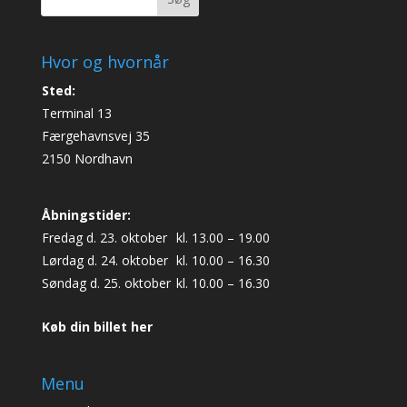
Hvor og hvornår
Sted:
Terminal 13
Færgehavnsvej 35
2150 Nordhavn
Åbningstider:
Fredag d. 23. oktober
kl. 13.00 – 19.00
Lørdag d. 24. oktober
kl. 10.00 – 16.30
Søndag d. 25. oktober
kl. 10.00 – 16.30
Køb din billet her
Menu