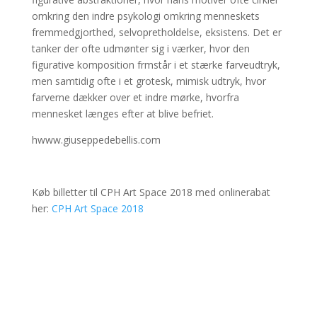
omkring den indre psykologi omkring menneskets
fremmedgjorthed, selvopretholdelse, eksistens. Det er
tanker der ofte udmønter sig i værker, hvor den
figurative komposition frmstår i et stærke farveudtryk,
men samtidig ofte i et grotesk, mimisk udtryk, hvor
farverne dækker over et indre mørke, hvorfra
mennesket længes efter at blive befriet.
hwww.giuseppedebellis.com
Køb billetter til CPH Art Space 2018 med onlinerabat
her:
CPH Art Space 2018