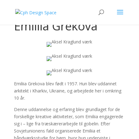
Emiliia Grekova
Emiliia Grekova blev født i 1957. Hun blev uddannet
arkitekt i Kharkiv, Ukraine, og arbejdede her i omkring
10 år.
Denne uddannelse og erfaring blev grundlaget for de
forskellige kreative aktiviteter, som Emiliia engagerede
sig i – lige fra træskærerarbejde til gobelin. Efter
Sovjetunionens fald organiserede Emiliia et
håndværksstudie for børn, hvor hun underviste i