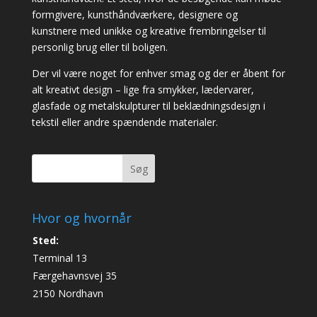
formgivere, kunsthåndværkere, designere og
kunstnere med unikke og kreative frembringelser til
personlig brug eller til boligen.
Der vil være noget for enhver smag og der er åbent for
alt kreativt design – lige fra smykker, lædervarer,
glasfade og metalskulpturer til beklædningsdesign i
tekstil eller andre spændende materialer.
Søg
Hvor og hvornår
Sted:
Terminal 13
Færgehavnsvej 35
2150 Nordhavn