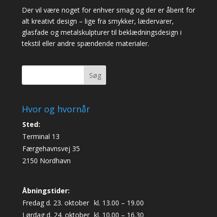
Der vil være noget for enhver smag og der er åbent for
alt kreativt design – lige fra smykker, lædervarer,
glasfade og metalskulpturer til beklædningsdesign i
tekstil eller andre spændende materialer.
Søg
Hvor og hvornår
Sted:
Terminal 13
Færgehavnsvej 35
2150 Nordhavn
Åbningstider:
Fredag d. 23. oktober
kl. 13.00 – 19.00
Lørdag d. 24. oktober
kl. 10.00 – 16.30