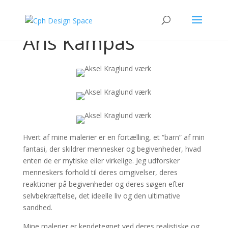
Aris Kampas
Hvert af mine malerier er en fortælling, et “barn” af min
fantasi, der skildrer mennesker og begivenheder, hvad
enten de er mytiske eller virkelige. Jeg udforsker
menneskers forhold til deres omgivelser, deres
reaktioner på begivenheder og deres søgen efter
selvbekræftelse, det ideelle liv og den ultimative
sandhed.
Mine malerier er kendetegnet ved deres realistiske og