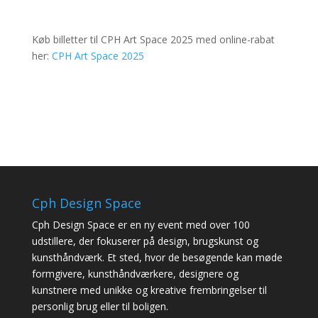
Køb billetter til CPH Art Space 2025 med online-rabat
her:
CPH Art Space 2025
Cph Design Space
Cph Design Space er en ny event med over 100
udstillere, der fokuserer på design, brugskunst og
kunsthåndværk. Et sted, hvor de besøgende kan møde
formgivere, kunsthåndværkere, designere og
kunstnere med unikke og kreative frembringelser til
personlig brug eller til boligen.